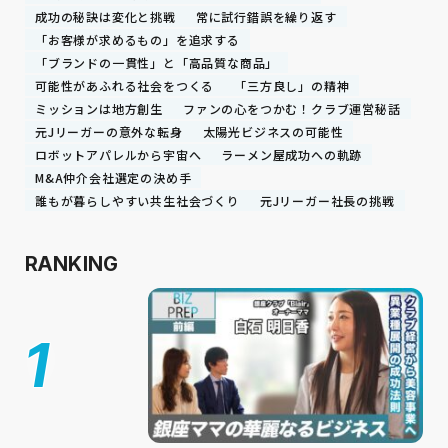
成功の秘訣は変化と挑戦
常に試行錯誤を繰り返す
「お客様が求めるもの」を追求する
「ブランドの一貫性」と「高品質な商品」
可能性があふれる社会をつくる
「三方良し」の精神
ミッションは地方創生
ファンの心をつかむ！クラブ運営秘話
元Jリーガーの意外な転身
太陽光ビジネスの可能性
ロボットアパレルから宇宙へ
ラーメン屋成功への軌跡
M&A仲介会社選定の決め手
誰もが暮らしやすい共生社会づくり
元Jリーガー社長の挑戦
RANKING
1