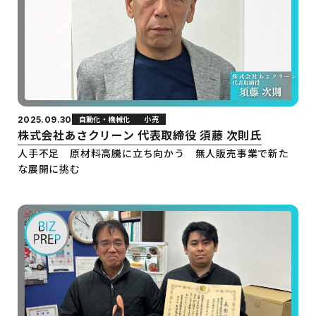
自動化・機械化
小売
2025.09.30
株式会社あさクリーン 代表取締役 須藤 次則氏
人手不足 原材料高騰に立ち向かう 無人販売事業で新た
な展開に挑む