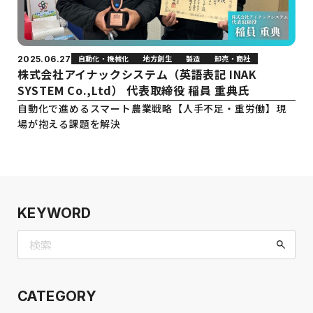
自動化・機械化
地方創生
製造
卸売・商社
2025.06.27
株式会社アイナックシステム（英語表記 INAK
SYSTEM Co.,Ltd） 代表取締役 稲員 重典氏
自動化で進めるスマート農業戦略【人手不足・重労働】現
場が抱える課題を解決
KEYWORD
CATEGORY