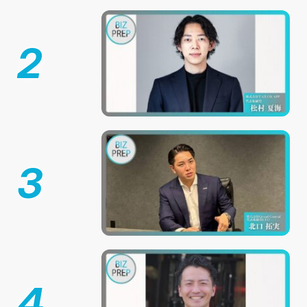
2
3
4