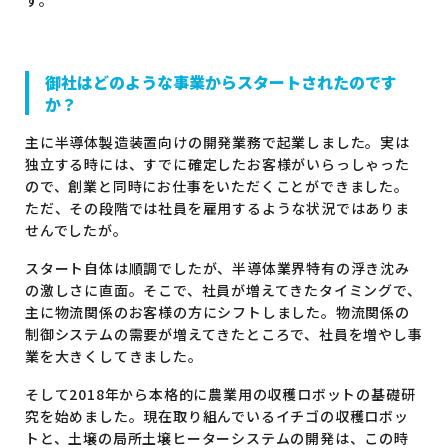
御社はどのような事業からスタートされたのです
か？
主に半導体製造装置向けの開発業務で起業しました。実は
独立する時には、すでに確定したお客様がいらっしゃった
ので、創業と同時にお仕事をいただくことができました。
ただ、その段階では社員を雇用するような状況ではありま
せんでしたが。
スタート自体は順調でしたが、半導体業界特有の浮き沈み
の激しさに直面。そこで、社員が増えてきたタイミングで、
主に物流関係のお客様の方にシフトしました。物流関係の
制御システムの需要が増えてきたところで、社員を増やし事
業を大きくしてきました。
そして2018年から本格的に農業用の収穫ロボットの基礎研
究を始めました。現在取り組んでいるイチゴの収穫ロボッ
トと、土壌の局所土壌ヒーターシステムの開発は、この時