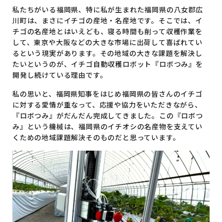
私たちがいる福岡県、特に私が生まれた福岡県の八女郡広
川町は、まさにイチゴの産地・名産地です。そこでは、イ
チゴの名産地とはいえども、寝る時間も削って収穫作業を
して、東京や大阪などの大きな市場に出荷して喜ばれてい
るという現実があります。その地域の大きな課題を解決し
たいというのが、イチゴ自動収穫ロボット『ロボつみ』を
開発し続けている理由です。
私の思いと、福岡県知事をはじめ福岡県の皆さんのイチゴ
に対する愛情が重なって、応援や協力をいただきながら、
『ロボつみ』がだんだん完成してきました。この『ロボつ
み』という機械は、福岡県のイチオシの名産物を支えてい
くための地域課題解決そのものだと思っています。