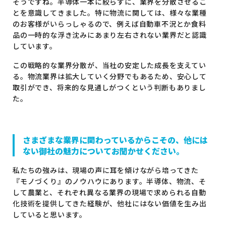
そうですね。半導体一本に絞らずに、業界を分散させるこ
とを意識してきました。特に物流に関しては、様々な業種
のお客様がいらっしゃるので、例えば自動車不況とか食料
品の一時的な浮き沈みにあまり左右されない業界だと認識
しています。
この戦略的な業界分散が、当社の安定した成長を支えてい
る。物流業界は拡大していく分野でもあるため、安心して
取引ができ、将来的な見通しがつくという判断もありまし
た。
さまざまな業界に関わっているからこその、他には
ない御社の魅力についてお聞かせください。
私たちの強みは、現場の声に耳を傾けながら培ってきた
『モノづくり』のノウハウにあります。半導体、物流、そ
して農業と、それぞれ異なる業界の現場で求められる自動
化技術を提供してきた経験が、他社にはない価値を生み出
していると思います。