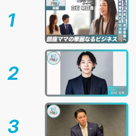
1
2
3