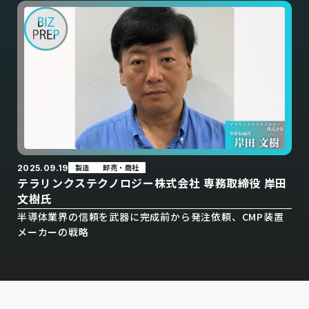
製造
卸売・商社
2025.09.19
テラリンクステクノロジー株式会社 専務取締役 岸田
文樹氏
半導体業界の信頼を武器に完成前から発注依頼、CMP装置
メーカーの戦略