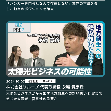
「ハンガー専門会社なんて存在しない」業界の常識を覆
し、独自のポジションを確立
地方創生
サービス
2024.10.07
株式会社ソループ 代表取締役 永嶺 貴彦氏
太陽光ビジネスが産み出す地方創生への熱い想い & 震災で
感じた太陽光・蓄電池の重要さ