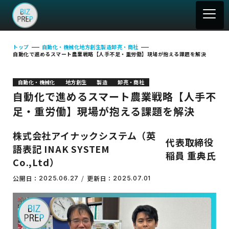
トップ
自動化・機械化
地方創生
製造
卸売・商社
自動化で進めるスマート農業戦略【人手不足・重労働】現場が抱える課題を解決
自動化・機械化
地方創生
製造
卸売・商社
自動化で進めるスマート農業戦略【人手不
足・重労働】現場が抱える課題を解決
株式会社アイナックシステム（英
代表取締役
語表記 INAK SYSTEM
稲員 重典氏
Co.,Ltd）
公開日：
更新日：
2025.06.27
2025.07.01