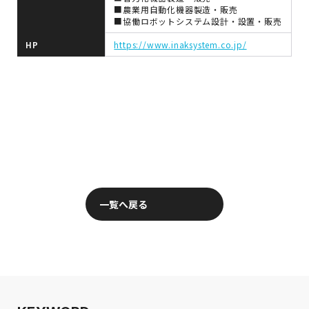
■農業用自動化機器製造・販売
■協働ロボットシステム設計・設置・販売
HP
https://www.inaksystem.co.jp/
一覧へ戻る