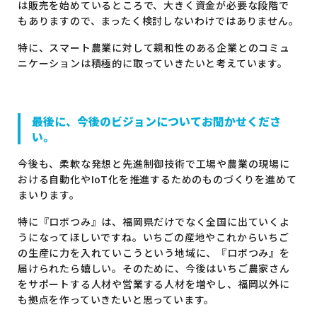
は販売を始めているところで、大きく資金が必要な段階で
もありますので、まったく検討しないわけではありません。
特に、スマート農業に対して親和性のある企業とのコミュ
ニケーションは積極的に取っていきたいと考えています。
最後に、今後のビジョンについてお聞かせくださ
い。
今後も、柔軟な発想と先進制御技術で工場や農業の現場に
おける自動化やIoT化を推進するためのものづくりを進めて
まいります。
特に『ロボつみ』は、福岡県だけでなく全国に出ていくよ
うになってほしいですね。いちごの産地やこれからいちご
の生産に力を入れていこうという地域に、『ロボつみ』を
届けられたら嬉しい。そのために、今後はいちご農家さん
をサポートする人材や営業する人材を増やし、福岡以外に
も拠点を作っていきたいと思っています。