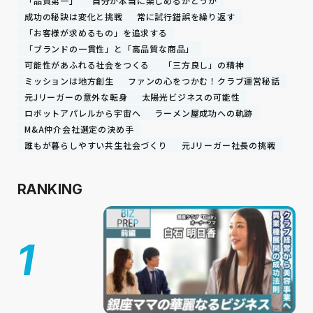
「品質第一」
自分が本当に楽しめるかどうか
成功の秘訣は変化と挑戦
常に試行錯誤を繰り返す
「お客様が求めるもの」を追求する
「ブランドの一貫性」と「高品質な商品」
可能性があふれる社会をつくる
「三方良し」の精神
ミッションは地方創生
ファンの心をつかむ！クラブ運営秘話
元Jリーガーの意外な転身
太陽光ビジネスの可能性
ロボットアパレルから宇宙へ
ラーメン屋成功への軌跡
M&A仲介会社選定の決め手
誰もが暮らしやすい共生社会づくり
元Jリーガー社長の挑戦
RANKING
1