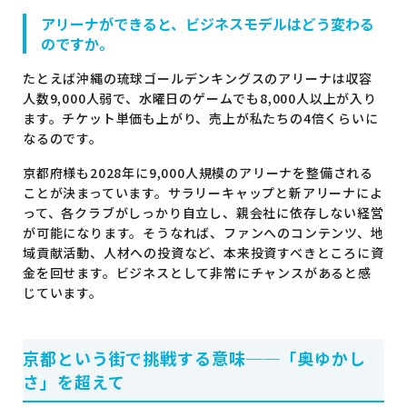
アリーナができると、ビジネスモデルはどう変わる
のですか。
たとえば沖縄の琉球ゴールデンキングスのアリーナは収容
人数9,000人弱で、水曜日のゲームでも8,000人以上が入り
ます。チケット単価も上がり、売上が私たちの4倍くらいに
なるのです。
京都府様も2028年に9,000人規模のアリーナを整備される
ことが決まっています。サラリーキャップと新アリーナによ
って、各クラブがしっかり自立し、親会社に依存しない経営
が可能になります。そうなれば、ファンへのコンテンツ、地
域貢献活動、人材への投資など、本来投資すべきところに資
金を回せます。ビジネスとして非常にチャンスがあると感
じています。
京都という街で挑戦する意味──「奥ゆかし
さ」を超えて