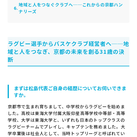
地域と人をつなぐクラブへ──これからの京都ハン
ナリーズ
ラグビー選手からバスケクラブ経営者へ──地
域と人をつなぎ、京都の未来を創る31歳の決
断
まずは松島代表ご自身の経歴についてお伺いできま
すか。
京都市で生まれ育ちまして、中学校からラグビーを始めま
した。高校は東海大学付属大阪仰星高等学校中等部・高等
学校、大学は東海大学と、いずれも日本のトップクラスの
ラグビーチームでプレイし、キャプテンを務めました。大
学卒業後は社会人として、当時トップリーグと呼ばれてい