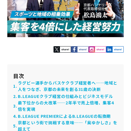
目次
ラグビー選手からバスケクラブ経営者へ──地域と
人をつなぎ、京都の未来を創る31歳の決断
B.LEAGUEクラブ経営の仕組みとビジネスモデル
最下位からの大改革──2年半で売上倍増、集客4
倍を実現
B.LEAGUE PREMIERによるB.LEAGUEの転換期
京都という街で挑戦する意味──「奥ゆかしさ」を
超えて