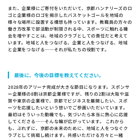
また、企業様にご寄付をいただいて、京都ハンナリーズのロ
ゴと企業様のロゴを掲示したバスケットゴールを地域の
様々な場所に設置する構想も持っています。教職員の方々の
働き方改革で部活動が制限される中、スポーツに触れる機
会を増やすことは、地域のクラブとしての責任だと考えて
います。地域と人をつなげる、企業と人をつなげる、地域
と企業をつなげる──それが私たちの役割です。
最後に、今後の目標を教えてください。
2028年のアリーナ完成が大きな節目になります。スポンサ
ー企業様の8割は京都企業様ですが、残りの2割は大阪や滋
賀や東京の企業様で、京都でビジネスを展開したい、スポ
ーツを応援したいという想いでご参画いただいています。
最初はそういった動機でも、気づいたら本当に熱心に応援
してくださる──そんな輪が広がっています。 これから
も、ぶれずに、京都の未来のために、地域と人をつなぐク
ラブとして挑戦し続けます。共感いただける方々と一緒