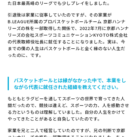
た日本最高峰のリーグでも少しプレイをしました。
引退後は家業に従事していたのですが、その家業が
B.LEAGUE所属のプロバスケットボールチーム 京都ハンナ
リーズの株を一部取得した関係で、2022年7月に京都ハンナ
リーズの会社スポーツコミュニケーションKYOTO株式会社
の代表取締役社長に就任することになりました。実は、今
までの僕の人生はバスケットボールと全く縁のない人生だ
ったのに、です。
バスケットボールとは縁がなかった中で、本業をし
ながら代表に就任された経緯を教えてください。
もともとラグビーを通してスポーツの世界で育ってきた人
間だったので、競技は違えど、スポーツの力、人を感動させ
る力というものは理解していました。自分の人生をかけて
やってきたことがあると自負していたのです。
家業を兄と二人で経営していたのですが、兄の判断で京都
ハンナリーズの株を一部取得することになりました。ちょ