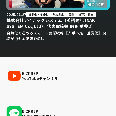
自動化・機械化
地方創生
製造
卸売・商社
2025.06.27
株式会社アイナックシステム（英語表記 INAK
SYSTEM Co.,Ltd） 代表取締役 稲員 重典氏
自動化で進めるスマート農業戦略【人手不足・重労働】現
場が抱える課題を解決
BIZPREP
YouTubeチャンネル
BIZPREP