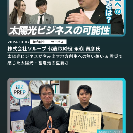
地方創生
サービス
2024.10.07
株式会社ソループ 代表取締役 永嶺 貴彦氏
太陽光ビジネスが産み出す地方創生への熱い想い & 震災で
感じた太陽光・蓄電池の重要さ