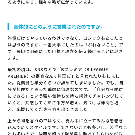
るようになり、様々な輪が広がっています。
具体的にどのように営業されたのですか。
熱量だけでやっているわけではなく、ロジックもあったと
は思うのですが、一番大事にしたのは「ぶれないこと」で
す。最初に明確にした目標と理念を伝え続けることに尽き
ます。
最初の頃は、SNSなどで「Bプレミア（B.LEAGUE
PREMIER）の審査なんて無理だ」と言われたりもしまし
た。従業員も半分くらいが辞めてしまいました。でも、自
分が無理だと思った瞬間に無理なのです。「自分なら絶対
にできる」という強い気持ちを持ち続けてチャレンジして
いくと、共感してくださる方が増え、気づけば仲間も増
え、応援してくださる方も出てきました。
上から物を言うのではなく、真ん中に立ってみんなを巻き
込んでいくスタイルです。できないことも多いし、苦手なこ
とも多いので、仲間を頼って従業員に助けてもらいながら、