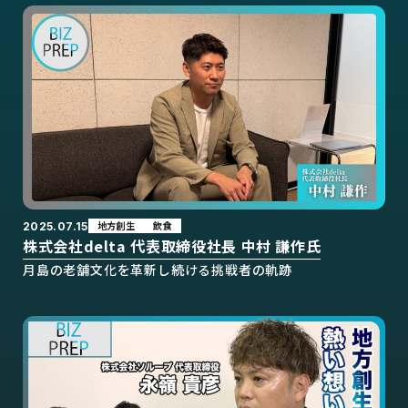
地方創生
飲食
2025.07.15
株式会社delta 代表取締役社長 中村 謙作氏
月島の老舗文化を革新し続ける挑戦者の軌跡