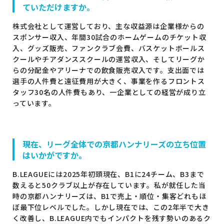
ていただけますか。
株式会社として運営しており、主な収益源は企業様からの
スポンサー収入、年間30試合のホームゲームのチケット収
入、グッズ販売、ファンクラブ会費、バスケットボールス
クールやチアダンススクールの運営収入、そしてリーグか
らの分配金やアリーナでの飲食販売収入です。支出面では
選手の人件費と遠征費用が大きく、事業を作るフロントス
タッフ30名の人件費もあり、一企業としての経営が成り立
っています。
現在、リーグ全体での京都ハンナリーズの立ち位置
はいかがですか。
B.LEAGUEには2025年初頭現在、B1に24チーム、B3まで
数えると50クラブ以上が存在しています。私が就任した当
時の京都ハンナリーズは、B1で売上・順位・集客どれもほ
ぼ最下位レベルでした。しかし現在では、この2年半で大き
く改善し、B.LEAGUE内でもインパクトを残す勢いのあるク