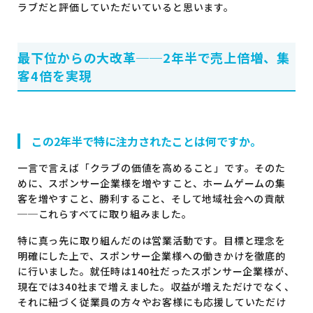
ラブだと評価していただいていると思います。
最下位からの大改革──2年半で売上倍増、集
客4倍を実現
この2年半で特に注力されたことは何ですか。
一言で言えば「クラブの価値を高めること」です。そのた
めに、スポンサー企業様を増やすこと、ホームゲームの集
客を増やすこと、勝利すること、そして地域社会への貢献
──これらすべてに取り組みました。
特に真っ先に取り組んだのは営業活動です。目標と理念を
明確にした上で、スポンサー企業様への働きかけを徹底的
に行いました。就任時は140社だったスポンサー企業様が、
現在では340社まで増えました。収益が増えただけでなく、
それに紐づく従業員の方々やお客様にも応援していただけ