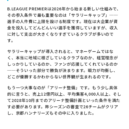
B.LEAGUE PREMIERは2026年から始まる新しい仕組みで、
その参入条件で最も重要なのは「サラリーキャップ」──
選手の人件費に上限を設ける制度です。現在は大企業が資
金を投入してどんどんいい選手を獲得していますが、収入
に対して支出が大きくなりすぎているクラブが多いので
す。
サラリーキャップが導入されると、マネーゲームではな
く、本当に地域に根ざしているクラブなのか、経営理念が
しっかりしているのか、ファンが応援してくれているのか
──そういった部分で勝負が決まります。戦力が均衡し、
どこが優勝するかわからない世界観が生まれるのです。
もう一つ大事なのが「アリーナ整備」です。もう少し具体
的に言うと、売上12億円以上、平均集客4,000人以上、そし
て2028年10月までのアリーナ整備計画といった条件を満た
す必要があります。昨シーズンの審査で26チームがクリア
し、京都ハンナリーズもその中に入りました。