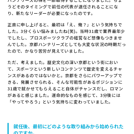
うどそのタイミングで前任の代表が退任されることにな
り、新たなリーダーが必要になったのです。
正直に申し上げると、最初は「え、俺？」という気持ちで
した。3分くらい悩みましたね(笑)。当時31歳で業界最年少
でしたし、プロスポーツクラブの経営など想像もつきませ
んでした。京都ハンナリーズとしても大変な状況の時期だっ
たので、かなり苦労が見えていました。
ただ、考えました。歴史文化の深い京都という街におい
て、スポーツという新しいコンテンツで歴史を変えるチャ
ンスがあるのではないかと。京都をさらにパワーアップで
きる、発展させられる、そんな可能性があるポジションに
31歳で就かせてもらえること自体がチャンスだし、ロマン
があると感じました。運命的なものを感じて、3分後には
「やってやろう」という気持ちに変わっていました。
就任後、最初にどのような取り組みから始められた
のですか。