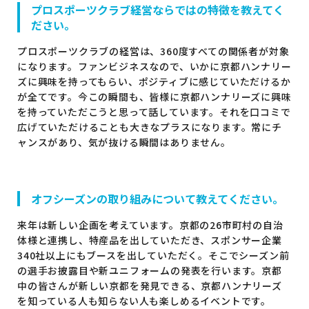
プロスポーツクラブ経営ならではの特徴を教えてく
ださい。
プロスポーツクラブの経営は、360度すべての関係者が対象
になります。ファンビジネスなので、いかに京都ハンナリー
ズに興味を持ってもらい、ポジティブに感じていただけるか
が全てです。今この瞬間も、皆様に京都ハンナリーズに興味
を持っていただこうと思って話しています。それを口コミで
広げていただけることも大きなプラスになります。常にチ
ャンスがあり、気が抜ける瞬間はありません。
オフシーズンの取り組みについて教えてください。
来年は新しい企画を考えています。京都の26市町村の自治
体様と連携し、特産品を出していただき、スポンサー企業
340社以上にもブースを出していただく。そこでシーズン前
の選手お披露目や新ユニフォームの発表を行います。京都
中の皆さんが新しい京都を発見できる、京都ハンナリーズ
を知っている人も知らない人も楽しめるイベントです。