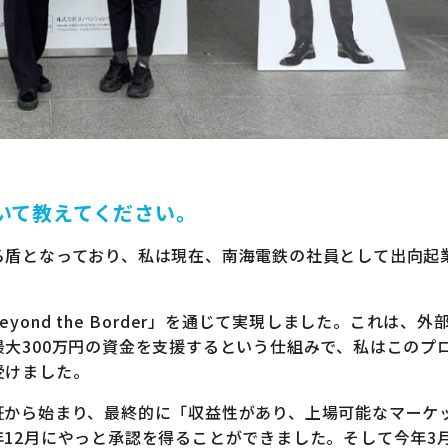
いて教えてください。
ろ盾となっており、私は現在、南海電鉄の社員として出向起
nd the Border」を通じて実現しました。これは、外
大300万円の資金を支援するという仕組みで、私はこのプ
受けました。
証から始まり、最終的に「収益性があり、上場可能なマーケ
12月にやっと承認を得ることができました。そして今年3