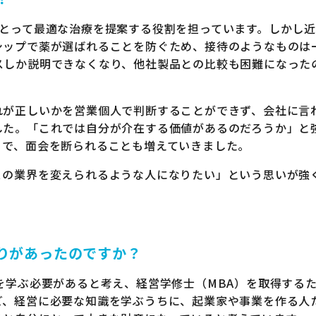
にとって最適な治療を提案する役割を担っています。しかし
シップで薬が選ばれることを防ぐため、接待のようなものは
スしか説明できなくなり、他社製品との比較も困難になった
れが正しいかを営業個人で判断することができず、会社に言
した。「これでは自分が介在する価値があるのだろうか」と
うで、面会を断られることも増えていきました。
この業界を変えられるような人になりたい」という思いが強
りがあったのですか？
を学ぶ必要があると考え、経営学修士（MBA）を取得する
ど、経営に必要な知識を学ぶうちに、起業家や事業を作る人