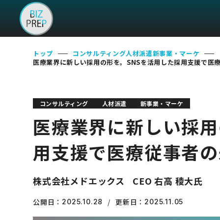
トップ
コンサルティング
人材派遣
新事業・マーケ
医療業界に新しい採用の形を。SNSを活用した採用支援で医
コンサルティング
人材派遣
新事業・マーケ
医療業界に新しい採用
用支援で医療従事者の
株式会社メドエックス
CEO 右高 稜大氏
公開日：
更新日：
2025.10.28
2025.11.05