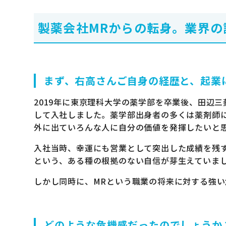
製薬会社MRからの転身。業界の
まず、右高さんご自身の経歴と、起業
2019年に東京理科大学の薬学部を卒業後、田辺
して入社しました。薬学部出身者の多くは薬剤師
外に出ていろんな人に自分の価値を発揮したいと
入社当時、幸運にも営業として突出した成績を残
という、ある種の根拠のない自信が芽生えていま
しかし同時に、MRという職業の将来に対する強
どのような危機感だったのでしょうか