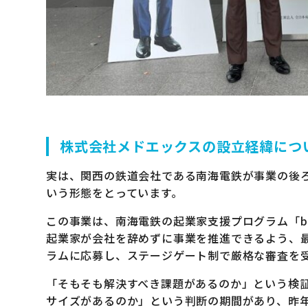
株式会社メドエックスの設立経緯につ
実は、関西の鉄道会社である南海電鉄が事業の後
いう形態をとっています。
この事業は、南海電鉄の起業家支援プログラム「beyo
起業家が会社を辞めずに事業を推進できるよう、最
ラムに応募し、ステージゲート制で厳格な審査を
「そもそも解決すべき課題があるのか」という検
サイズがあるのか」という判断の期間があり、昨年