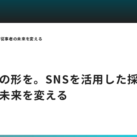
療従事者の未来を変える
の形を。SNSを活用した
未来を変える