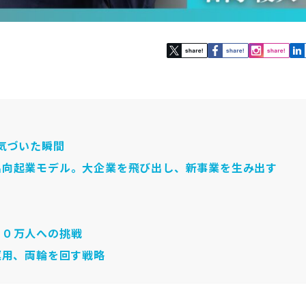
気づいた瞬間
出向起業モデル。大企業を飛び出し、新事業を生み出す
７０万人への挑戦
運用、両輪を回す戦略