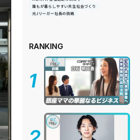
誰もが暮らしやすい共生社会づくり
元Jリーガー社長の挑戦
RANKING
1
2