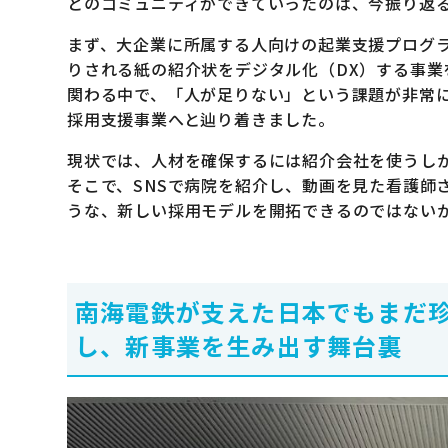
とのコミュニティができていったのは、今振り返
まず、大企業に所属する人向けの起業支援プログラム
りされる紙の紹介状をデジタル化（DX）する事
関わる中で、「人が足りない」という課題が非常に
採用支援事業へと辿り着きました。
現状では、人材を確保するには紹介会社を使うしか
そこで、SNSで病院を紹介し、動画を見た看護師
うな、新しい採用モデルを開拓できるのではない
南海電鉄が支えた日本でもまだ
し、新事業を生み出す舞台裏