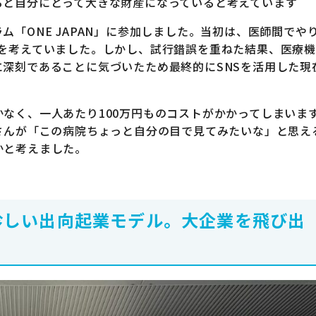
ると自分にとって大きな財産になっていると考えています
「ONE JAPAN」に参加しました。当初は、医師間でや
業を考えていました。しかし、試行錯誤を重ねた結果、医療
深刻であることに気づいたため最終的にSNSを活用した現
なく、一人あたり100万円ものコストがかかってしまいま
さんが「この病院ちょっと自分の目で見てみたいな」と思え
かと考えました。
珍しい出向起業モデル。大企業を飛び出