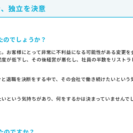
き、独立を決意
たのでしょうか？
た。お客様にとって非常に不利益になる可能性がある変更を
足度が低下し、その後経営が悪化し、社員の半数をリストラ
々と退職を決断をする中で、その会社で働き続けたいという
たいという気持ちがあり、何をするかは決まっていませんで
たのですか？