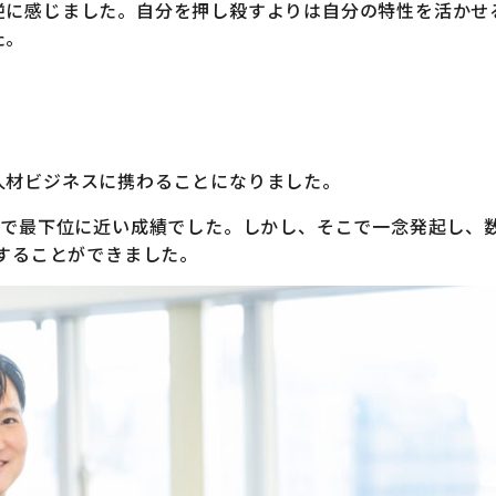
逆に感じました。自分を押し殺すよりは自分の特性を活かせ
た。
。
人材ビジネスに携わることになりました。
中で最下位に近い成績でした。しかし、そこで一念発起し、
長することができました。