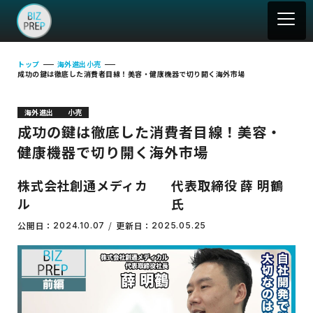
トップ
海外進出
小売
成功の鍵は徹底した消費者目線！美容・健康機器で切り開く海外市場
海外進出
小売
成功の鍵は徹底した消費者目線！美容・
健康機器で切り開く海外市場
株式会社創通メディカ
代表取締役 薛 明鶴
ル
氏
公開日：
更新日：
2024.10.07
2025.05.25