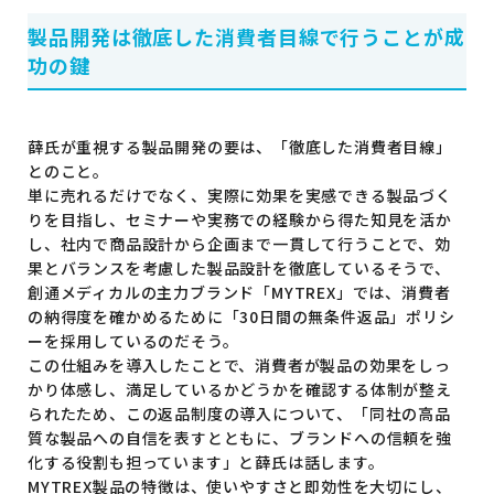
製品開発は徹底した消費者目線で行うことが成
功の鍵
薛氏が重視する製品開発の要は、「徹底した消費者目線」
とのこと。
単に売れるだけでなく、実際に効果を実感できる製品づく
りを目指し、セミナーや実務での経験から得た知見を活か
し、社内で商品設計から企画まで一貫して行うことで、効
果とバランスを考慮した製品設計を徹底しているそうで、
創通メディカルの主力ブランド「MYTREX」では、消費者
の納得度を確かめるために「30日間の無条件返品」ポリシ
ーを採用しているのだそう。
この仕組みを導入したことで、消費者が製品の効果をしっ
かり体感し、満足しているかどうかを確認する体制が整え
られたため、この返品制度の導入について、「同社の高品
質な製品への自信を表すとともに、ブランドへの信頼を強
化する役割も担っています」と薛氏は話します。
MYTREX製品の特徴は、使いやすさと即効性を大切にし、