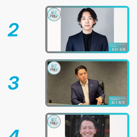
2
3
4