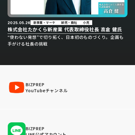
新事業・マーケ
卸売・商社
小売
2025.05.26
株式会社たかくら新産業 代表取締役社長 高倉 健氏
“使わない発想”で切り拓く、日本初のものづくり。企画も
手がける社長の挑戦
BIZPREP
YouTubeチャンネル
BIZPREP
LINE公式アカウント