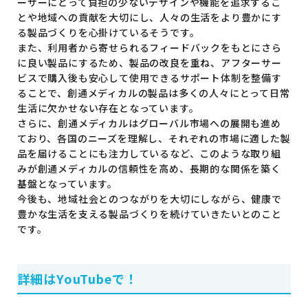
ーザーにとって負担の少ないデザインや機能を追求するこ
とや地域への貢献を大切にし、人々の生活をより豊かにす
る製品づくりを心掛けているそうです。
また、利用者から寄せられるフィードバックをもとにさら
に良い製品にするため、製品の改良を重ね、アフターサー
ビスで購入後も安心して使用できるサポート体制を整備す
ることで、創通メディカルの製品は多くの人々にとって日常
生活に欠かせない存在となっています。
さらに、創通メディカルはグローバル市場への展開も進め
ており、各国のニーズを理解し、それぞれの市場に適した製
品を届けることにも注力しているなど、このような取り組
みが創通メディカルの信頼性を高め、長期的な関係を築く
基盤となっています。
今後も、地域社会とのつながりを大切にしながら、健康で
豊かな生活を支える製品づくりを続けていきたいとのこと
です。
詳細はYouTubeで！