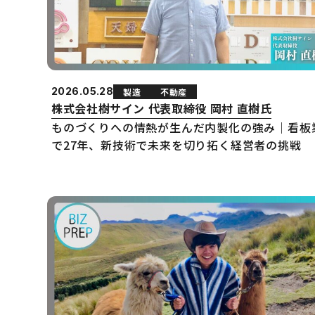
2026.05.28
製造
不動産
株式会社樹サイン 代表取締役 岡村 直樹氏
ものづくりへの情熱が生んだ内製化の強み｜看板
で27年、新技術で未来を切り拓く経営者の挑戦