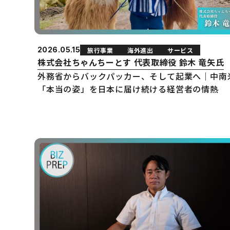
2026.05.15
旅行事業
海外進出
サービス
株式会社ちゃんちーとす 代表取締役 鈴木 竜矢氏
外務省からバックパッカー、そして起業へ｜中南
「本当の姿」を日本に届け続ける経営者の情熱