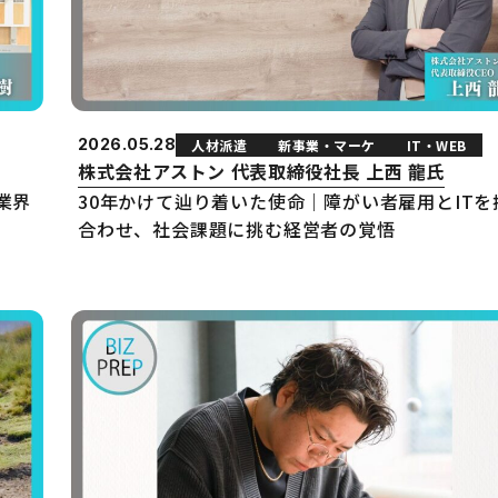
2026.05.28
人材派遣
新事業・マーケ
IT・WEB
株式会社アストン 代表取締役社長 上西 龍氏
業界
30年かけて辿り着いた使命｜障がい者雇用とITを
合わせ、社会課題に挑む経営者の覚悟