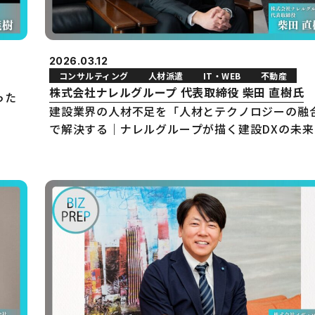
2026.03.12
コンサルティング
人材派遣
IT・WEB
不動産
株式会社ナレルグループ 代表取締役 柴田 直樹氏
った
建設業界の人材不足を「人材とテクノロジーの融
で解決する｜ナレルグループが描く建設DXの未来