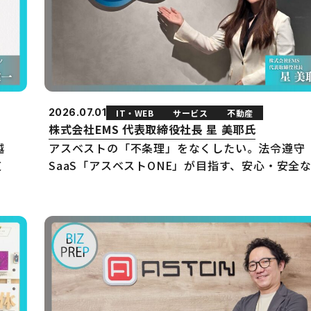
2026.07.01
IT・WEB
サービス
不動産
株式会社EMS 代表取締役社長 星 美耶氏
越
アスベストの「不条理」をなくしたい。法令遵守
道
SaaS「アスベストONE」が目指す、安心・安全
会の基盤づくり