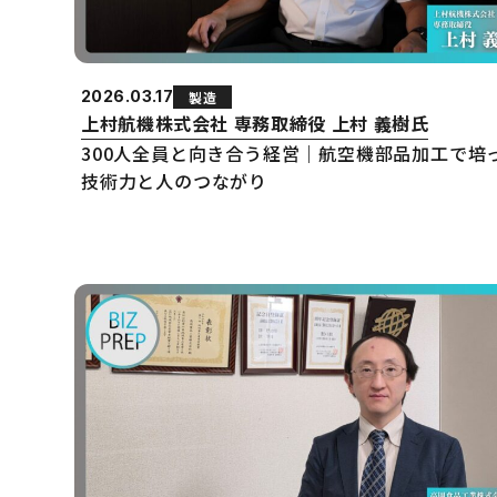
2026.03.17
製造
上村航機株式会社 専務取締役 上村 義樹氏
300人全員と向き合う経営｜航空機部品加工で培
技術力と人のつながり