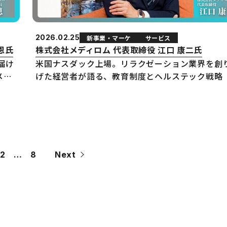
2026.02.25
新事業・マーケ
サービス
恩氏
株式会社メディロム 代表取締役 江口 康二氏
届け
米国ナスダック上場。リラクゼーション業界を創
メー
げた経営者が語る、教育制度とヘルステック戦略
2
…
8
Next