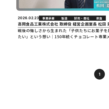
2026.02.23
事業承継
製造
卸売・商社
飲食
高岡食品工業株式会社 取締役 経営企画室長 松田 
戦後の悔しさから生まれた「子供たちにお菓子を
たい」という想い｜150年続くチョコレート専業
カーの挑戦
1