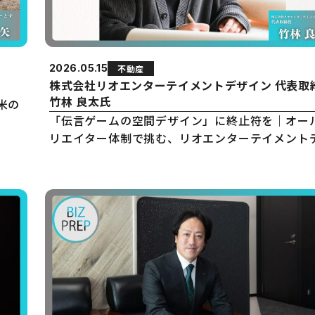
2026.05.15
不動産
株式会社リオエンターテイメントデザイン 代表取
竹林 良太氏
米の
「伝言ゲームの空間デザイン」に終止符を｜オー
リエイター体制で挑む、リオエンターテイメント
インの流儀