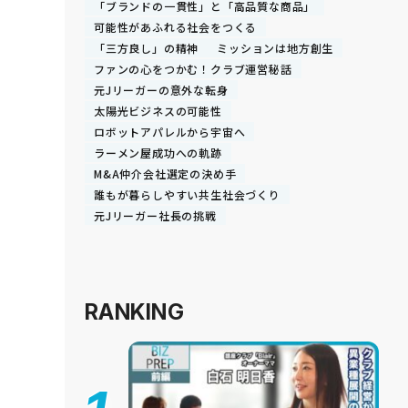
「ブランドの一貫性」と「高品質な商品」
可能性があふれる社会をつくる
「三方良し」の精神
ミッションは地方創生
ファンの心をつかむ！クラブ運営秘話
元Jリーガーの意外な転身
太陽光ビジネスの可能性
ロボットアパレルから宇宙へ
ラーメン屋成功への軌跡
M&A仲介会社選定の決め手
誰もが暮らしやすい共生社会づくり
元Jリーガー社長の挑戦
RANKING