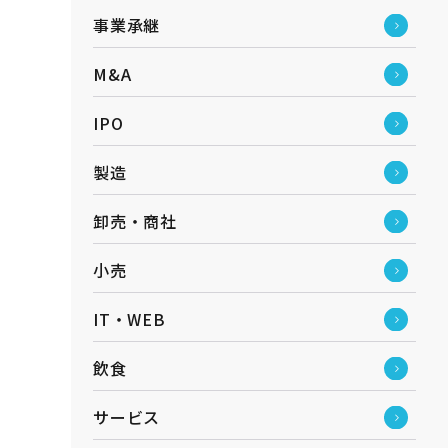
事業承継
M&A
IPO
製造
卸売・商社
小売
IT・WEB
飲食
サービス