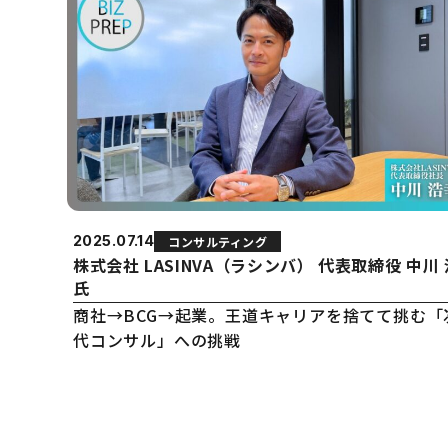
2025.07.14
コンサルティング
株式会社 LASINVA（ラシンバ） 代表取締役 中川
氏
商社→BCG→起業。王道キャリアを捨てて挑む「
代コンサル」への挑戦