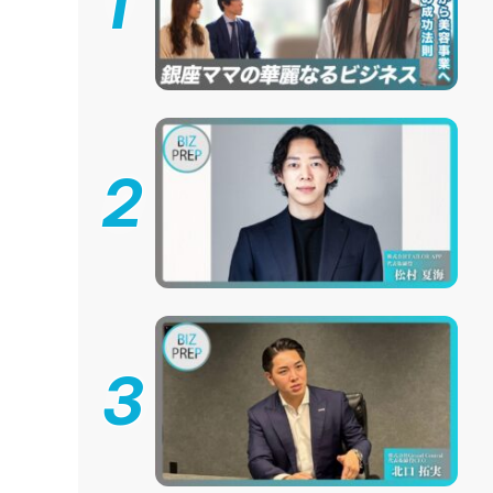
1
2
3