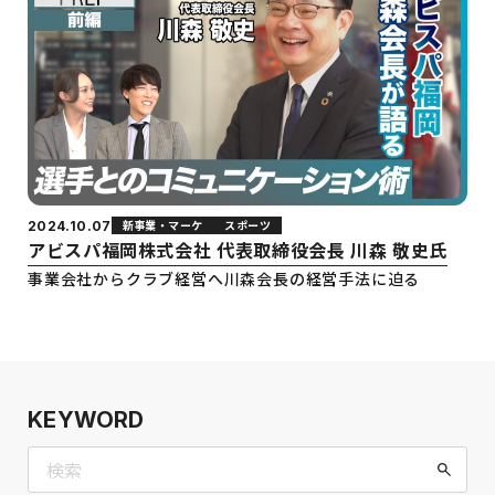
新事業・マーケ
スポーツ
2024.10.07
アビスパ福岡株式会社 代表取締役会長 川森 敬史氏
事業会社からクラブ経営へ川森会長の経営手法に迫る
KEYWORD