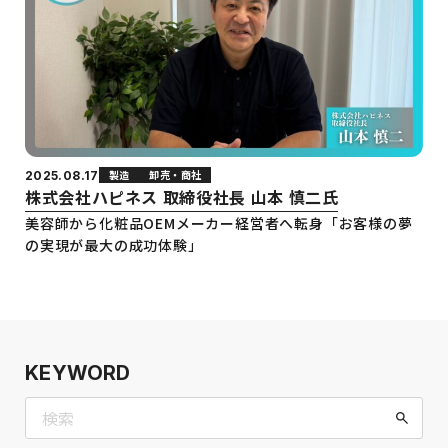
製造
卸売・商社
2025.08.17
株式会社ハピネス 取締役社長 山本 慎二氏
美容師から化粧品OEMメーカー経営者へ転身「お客様の夢
の実現が最大の成功体験」
KEYWORD